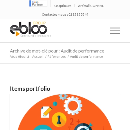
OOptimum
Art’mail CONSEIL
Contactez-nous : 02 85 85 55 44
Archive de mot-clé pour : Audit de performance
Vous êtes ici :
Accueil
/
Références
/
Audit de performance
Items portfolio