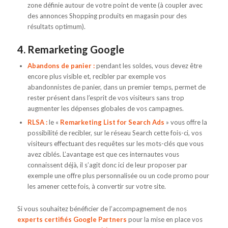
zone définie autour de votre point de vente (à coupler avec
des annonces Shopping produits en magasin pour des
résultats optimum).
4. Remarketing Google
Abandons de panier :
pendant les soldes, vous devez être
encore plus visible et, recibler par exemple vos
abandonnistes de panier, dans un premier temps, permet de
rester présent dans l’esprit de vos visiteurs sans trop
augmenter les dépenses globales de vos campagnes.
RLSA :
le «
Remarketing List for Search Ads
» vous offre la
possibilité de recibler, sur le réseau Search cette fois-ci, vos
visiteurs effectuant des requêtes sur les mots-clés que vous
avez ciblés. L’avantage est que ces internautes vous
connaissent déjà, il s’agit donc ici de leur proposer par
exemple une offre plus personnalisée ou un code promo pour
les amener cette fois, à convertir sur votre site.
Si vous souhaitez bénéficier de l’accompagnement de nos
experts certifiés Google Partners
pour la mise en place vos