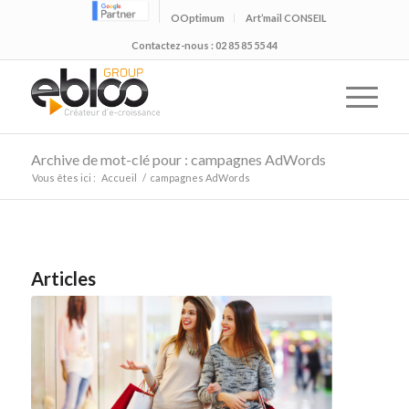
OOptimum
Art’mail CONSEIL
Contactez-nous : 02 85 85 55 44
Archive de mot-clé pour : campagnes AdWords
Vous êtes ici :
Accueil
/
campagnes AdWords
Articles