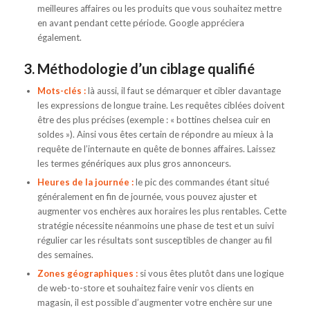
meilleures affaires ou les produits que vous souhaitez mettre
en avant pendant cette période. Google appréciera
également.
3. Méthodologie d’un ciblage qualifié
Mots-clés :
là aussi, il faut se démarquer et cibler davantage
les expressions de longue traine. Les requêtes ciblées doivent
être des plus précises (exemple : « bottines chelsea cuir en
soldes »). Ainsi vous êtes certain de répondre au mieux à la
requête de l’internaute en quête de bonnes affaires. Laissez
les termes génériques aux plus gros annonceurs.
Heures de la journée :
le pic des commandes étant situé
généralement en fin de journée, vous pouvez ajuster et
augmenter vos enchères aux horaires les plus rentables. Cette
stratégie nécessite néanmoins une phase de test et un suivi
régulier car les résultats sont susceptibles de changer au fil
des semaines.
Zones géographiques :
si vous êtes plutôt dans une logique
de web-to-store et souhaitez faire venir vos clients en
magasin, il est possible d’augmenter votre enchère sur une