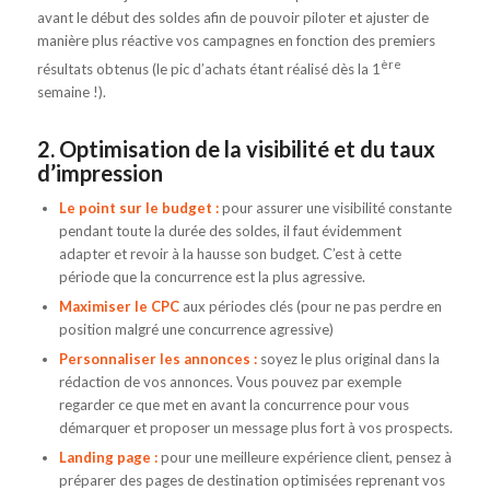
avant le début des soldes afin de pouvoir piloter et ajuster de
manière plus réactive vos campagnes en fonction des premiers
ère
résultats obtenus (le pic d’achats étant réalisé dès la 1
semaine !).
2. Optimisation de la visibilité et du taux
d’impression
Le point sur le budget :
pour assurer une visibilité constante
pendant toute la durée des soldes, il faut évidemment
adapter et revoir à la hausse son budget. C’est à cette
période que la concurrence est la plus agressive.
Maximiser le CPC
aux périodes clés (pour ne pas perdre en
position malgré une concurrence agressive)
Personnaliser les annonces :
soyez le plus original dans la
rédaction de vos annonces. Vous pouvez par exemple
regarder ce que met en avant la concurrence pour vous
démarquer et proposer un message plus fort à vos prospects.
Landing page :
pour une meilleure expérience client, pensez à
préparer des pages de destination optimisées reprenant vos