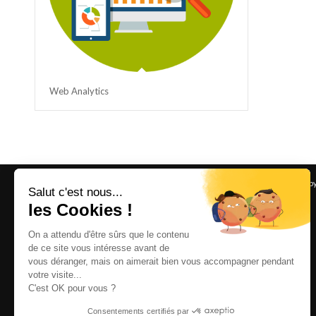
Web Analytics
2025 © Copyright - ebloo GROUP -
contact@ebloo-group.com
-
Enfold Theme by
Salut c'est nous...
les Cookies !
On a attendu d'être sûrs que le contenu
de ce site vous intéresse avant de
vous déranger, mais on aimerait bien vous accompagner pendant
votre visite...
C'est OK pour vous ?
Consentements certifiés par