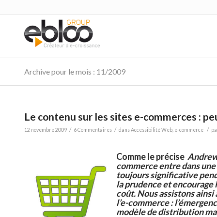
Archive pour le mois : 11/2009
Le contenu sur les sites e-commerces : peut-
/
/
/
12 novembre 2009
6 Commentaires
dans
Accessibilité Web
,
e-commerce
p
Comme le précise
Andrew
commerce entre dans une 
toujours significative pen
la prudence et encourage 
coût. Nous assistons ainsi 
l’e-commerce : l’émergence
modèle de distribution mai