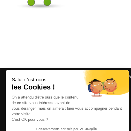
2025 © Copyright - ebloo GROUP -
contact@ebloo-group.com
-
Enfold Theme by
Salut c'est nous...
les Cookies !
On a attendu d'être sûrs que le contenu
de ce site vous intéresse avant de
vous déranger, mais on aimerait bien vous accompagner pendant
votre visite...
C'est OK pour vous ?
Consentements certifiés par