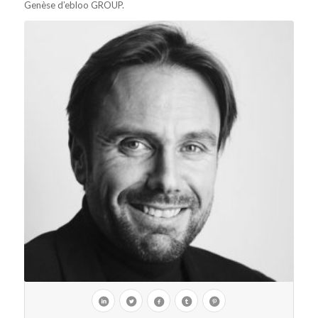
Genèse d’ebloo GROUP.