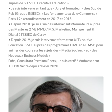
auprès de l’« ESSEC Executive Education »
• Je suis intervenu en tant que « Jury et formateur » chez Sup de
Pub (Groupe INSEEC) : « Les fondamentaux du e-Commerce »
Paris 19e arrondissement en 2017 et 2018.
• Depuis 2018 : je suis l’un des intervenants/formateurs auprès
des Mastères 2 MS MMD / M.S. Marketing, Management &
Digital à l’ESSEC de Cergy
• Depuis 2019, je suis intervenant formateur à l’Executive
Education ESSEC auprès des programmes CIME et AC-MSIS pour
animer des cours sur les sujets des « Media Sociaux » et « des
Nouveaux Business Models »
Enfin, Consultant Premium Peers ; Je suis certifié Ambassadeur
TEEP® Vente depuis février 2020.