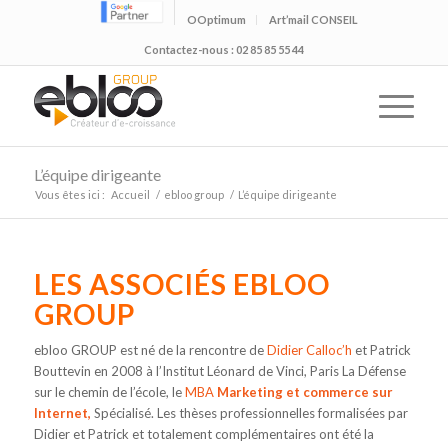
OOptimum
Art’mail CONSEIL
Contactez-nous : 02 85 85 55 44
L’équipe dirigeante
Vous êtes ici :
Accueil
/
ebloo group
/
L’équipe dirigeante
LES ASSOCIÉS EBLOO
GROUP
ebloo GROUP est né de la rencontre de
Didier Calloc’h
et Patrick
Bouttevin en 2008 à l’Institut Léonard de Vinci, Paris La Défense
sur le chemin de l’école, le
MBA
Marketing et commerce sur
Internet
,
Spécialisé. Les thèses professionnelles formalisées par
Didier et Patrick et totalement complémentaires ont été la