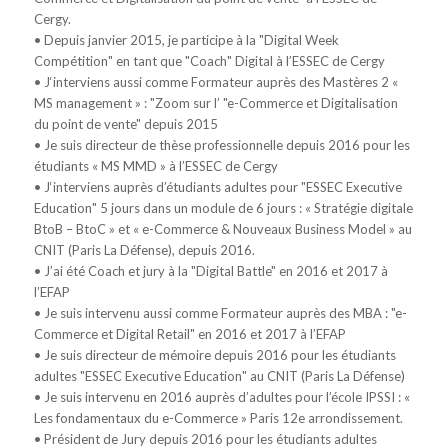
Cergy.
• Depuis janvier 2015, je participe à la "Digital Week
Compétition" en tant que "Coach" Digital à l’ESSEC de Cergy
• J‘interviens aussi comme Formateur auprès des Mastères 2 «
MS management » : "Zoom sur l’ "e-Commerce et Digitalisation
du point de vente" depuis 2015
• Je suis directeur de thèse professionnelle depuis 2016 pour les
étudiants « MS MMD » à l’ESSEC de Cergy
• J‘interviens auprès d’étudiants adultes pour "ESSEC Executive
Education" 5 jours dans un module de 6 jours : « Stratégie digitale
BtoB – BtoC » et « e-Commerce & Nouveaux Business Model » au
CNIT (Paris La Défense), depuis 2016.
• J’ai été Coach et jury à la "Digital Battle" en 2016 et 2017 à
l’EFAP
• Je suis intervenu aussi comme Formateur auprès des MBA : "e-
Commerce et Digital Retail" en 2016 et 2017 à l’EFAP
• Je suis directeur de mémoire depuis 2016 pour les étudiants
adultes "ESSEC Executive Education" au CNIT (Paris La Défense)
• Je suis intervenu en 2016 auprès d’adultes pour l’école IPSSI : «
Les fondamentaux du e-Commerce » Paris 12e arrondissement.
• Président de Jury depuis 2016 pour les étudiants adultes