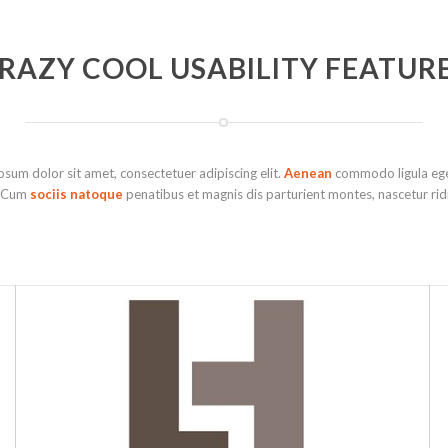
RAZY COOL USABILITY FEATUR
psum dolor sit amet, consectetuer adipiscing elit.
Aenean
commodo ligula ege
. Cum
sociis natoque
penatibus et magnis dis parturient montes, nascetur rid