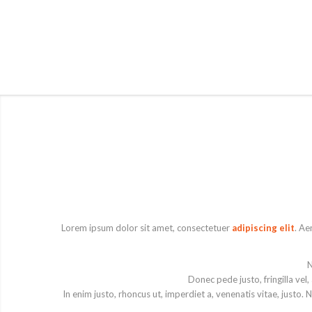
Lorem ipsum dolor sit amet, consectetuer
adipiscing elit
. Ae
N
Donec pede justo, fringilla vel,
In enim justo, rhoncus ut, imperdiet a, venenatis vitae, justo. 