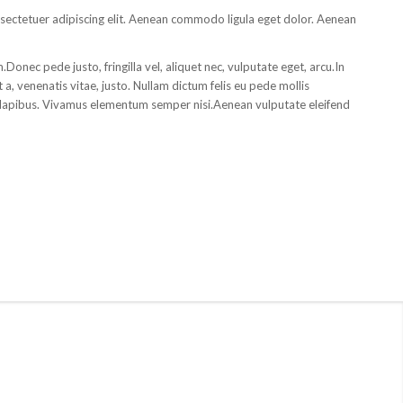
sectetuer adipiscing elit. Aenean commodo ligula eget dolor. Aenean
onec pede justo, fringilla vel, aliquet nec, vulputate eget, arcu.In
 a, venenatis vitae, justo. Nullam dictum felis eu pede mollis
 dapibus. Vivamus elementum semper nisi.Aenean vulputate eleifend