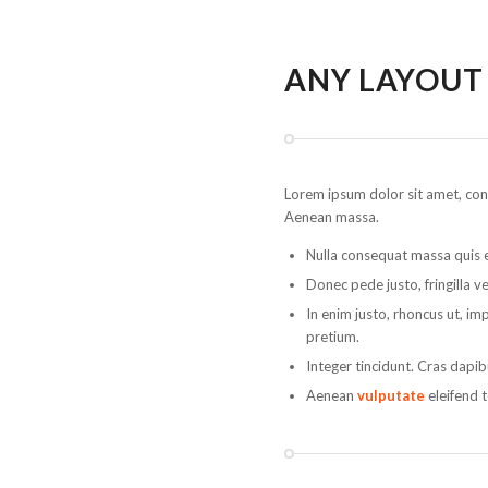
ANY LAYOUT
Lorem ipsum dolor sit amet, co
Aenean massa.
Nulla consequat massa quis 
Donec pede justo, fringilla ve
In enim justo, rhoncus ut, im
pretium.
Integer tincidunt. Cras dapi
Aenean
vulputate
eleifend t