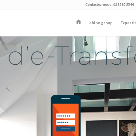
Contactez-nous : 02 85 85 55 44
ebloo group
Experti