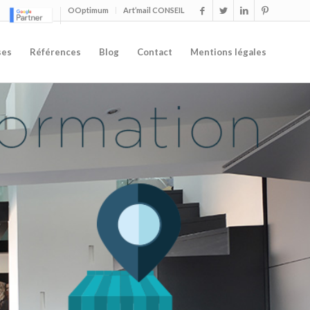
OOptimum
Art’mail CONSEIL
ses
Références
Blog
Contact
Mentions légales