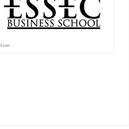
Essec