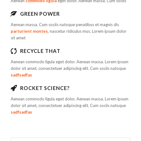
Aenean
commodo ligula
eget dolor. Aenean massa. Cum sociis
GREEN POWER
Aenean massa. Cum sociis natoque penatibus et magnis dis
parturient montes
, nascetur ridiculus mus. Lorem ipsum dolor
sit amet
RECYCLE THAT
Aenean commodo ligula eget dolor. Aenean massa. Lorem ipsum
dolor sit amet, consectetuer adipiscing elit. Cum sociis natoque
sadfsadfas
ROCKET SCIENCE?
Aenean commodo ligula eget dolor. Aenean massa. Lorem ipsum
dolor sit amet, consectetuer adipiscing elit. Cum sociis natoque
sadfsadfas