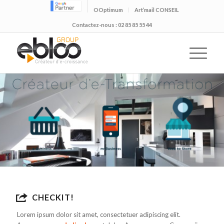
OOptimum
Art’mail CONSEIL
Contactez-nous : 02 85 85 55 44
CHECKIT!
Lorem ipsum dolor sit amet, consectetuer adipiscing elit.