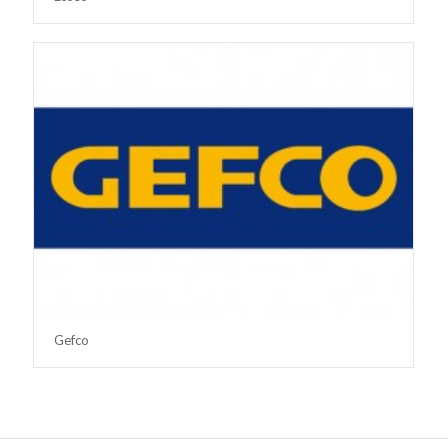
Gefco