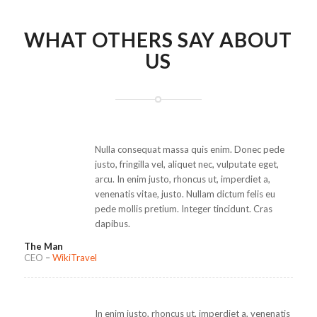
WHAT OTHERS SAY ABOUT
US
Nulla consequat massa quis enim. Donec pede
justo, fringilla vel, aliquet nec, vulputate eget,
arcu. In enim justo, rhoncus ut, imperdiet a,
venenatis vitae, justo. Nullam dictum felis eu
pede mollis pretium. Integer tincidunt. Cras
dapibus.
The Man
CEO
–
WikiTravel
In enim justo, rhoncus ut, imperdiet a, venenatis