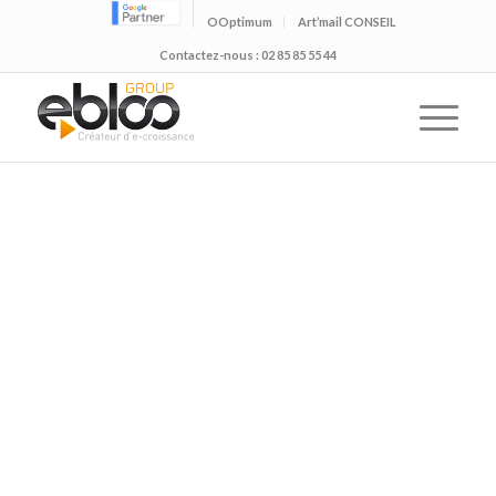
OOptimum
Art’mail CONSEIL
Contactez-nous : 02 85 85 55 44