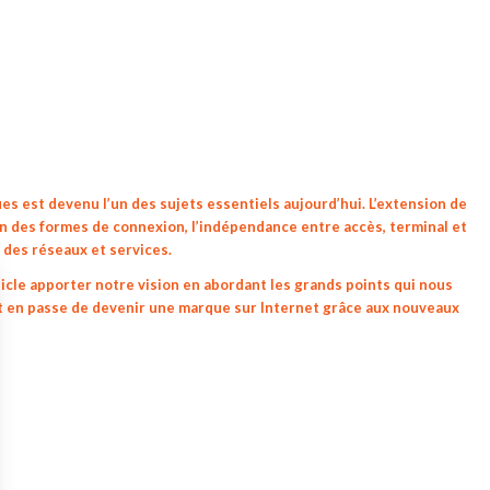
s est devenu l’un des sujets essentiels aujourd’hui. L’extension de
on des formes de connexion, l’indépendance entre accès, terminal et
e des réseaux et services.
ticle apporter notre vision en abordant les grands points qui nous
st en passe de devenir une marque sur Internet grâce aux nouveaux