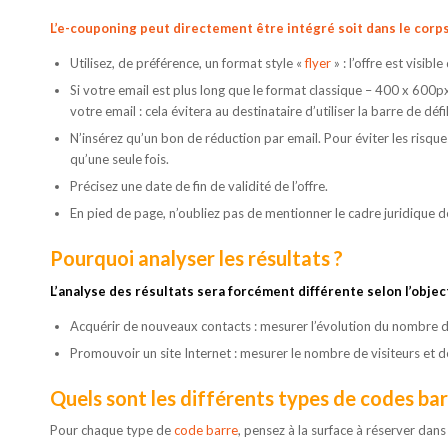
L’e-couponing peut directement être intégré soit dans le corps d
Utilisez, de préférence, un format style «
flyer
» : l’offre est visibl
Si votre email est plus long que le format classique – 400 x 600p
votre email : cela évitera au destinataire d’utiliser la barre de déf
N’insérez qu’un bon de réduction par email. Pour éviter les risques
qu’une seule fois.
Précisez une date de fin de validité de l’offre.
En pied de page, n’oubliez pas de mentionner le cadre juridique d
Pourquoi analyser les résultats ?
L’analyse des résultats sera forcément différente selon l’objecti
Acquérir de nouveaux contacts : mesurer l’évolution du nombre d
Promouvoir un site Internet : mesurer le nombre de visiteurs et 
Quels sont les différents types de codes bar
Pour chaque type de
code barre
, pensez à la surface à réserver dans