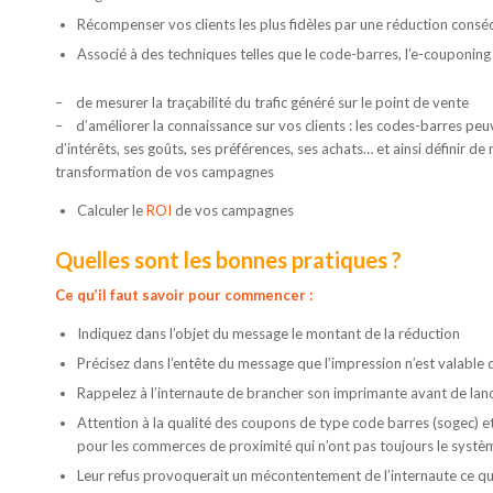
Récompenser vos clients les plus fidèles par une réduction cons
Associé à des techniques telles que le code-barres, l’e-couponing 
– de mesurer la traçabilité du trafic généré sur le point de vente
– d’améliorer la connaissance sur vos clients : les codes-barres peuve
d’intérêts, ses goûts, ses préférences, ses achats… et ainsi définir d
transformation de vos campagnes
Calculer le
ROI
de vos campagnes
Quelles sont les bonnes pratiques ?
Ce qu’il faut savoir pour commencer :
Indiquez dans l’objet du message le montant de la réduction
Précisez dans l’entête du message que l’impression n’est valable q
Rappelez à l’internaute de brancher son imprimante avant de lancer
Attention à la qualité des coupons de type code barres (sogec) et à 
pour les commerces de proximité qui n’ont pas toujours le systèm
Leur refus provoquerait un mécontentement de l’internaute ce qui 