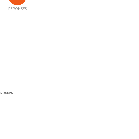
RÉPONSES
 please.