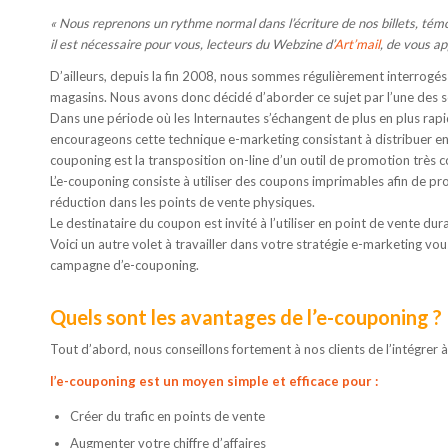
« Nous reprenons un rythme normal dans l’écriture de nos billets, té
il est nécessaire pour vous, lecteurs du Webzine d’
Art’mail
, de vous ap
D’ailleurs, depuis la fin 2008, nous sommes régulièrement interrogés
magasins. Nous avons donc décidé d’aborder ce sujet par l’une des so
Dans une période où les Internautes s’échangent de plus en plus rap
encourageons cette technique e-marketing consistant à distribuer en l
couponing est la transposition on-line d’un outil de promotion très c
L’e-couponing consiste à utiliser des coupons imprimables afin de pr
réduction dans les points de vente physiques.
Le destinataire du coupon est invité à l’utiliser en point de vente dur
Voici un autre volet à travailler dans votre stratégie e-marketing 
campagne d’e-couponing.
Quels sont les avantages de l’e-couponing ?
Tout d’abord, nous conseillons fortement à nos clients de l’intégrer 
l’e-couponing est un moyen simple et efficace pour :
Créer du trafic en points de vente
Augmenter votre chiffre d’affaires