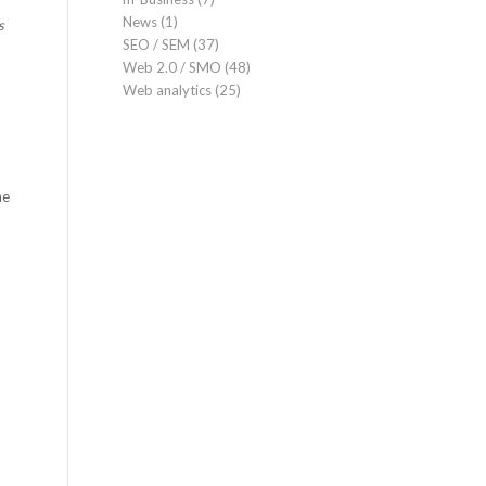
News
(1)
s
SEO / SEM
(37)
Web 2.0 / SMO
(48)
Web analytics
(25)
ne