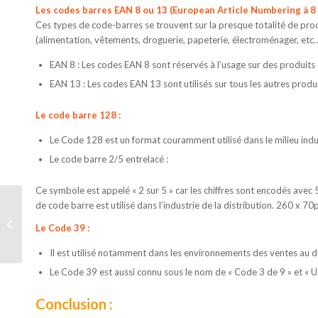
Les codes barres EAN 8 ou 13 (
European Article Numbering
à 8 
Ces types de code-barres se trouvent sur la presque totalité de pro
(alimentation, vêtements, droguerie, papeterie, électroménager, etc
EAN 8 : Les codes EAN 8 sont réservés à l’usage sur des produits d
EAN 13 : Les codes EAN 13 sont utilisés sur tous les autres produ
Le code barre 128 :
Le Code 128 est un format couramment utilisé dans le milieu indu
Le code barre 2/5 entrelacé :
Ce symbole est appelé « 2 sur 5 » car les chiffres sont encodés avec 5
de code barre est utilisé dans l’industrie de la distribution. 260 x 70
Comment dynamiser sa relation client
Le Code 39 :
?
Il est utilisé notamment dans les environnements des ventes au dé
Le Code 39 est aussi connu sous le nom de « Code 3 de 9 » et « U
Conclusion :