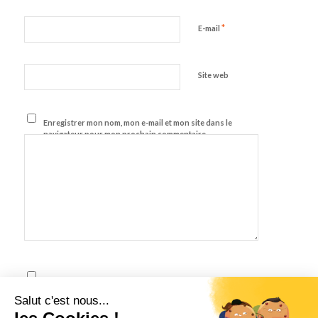
*
E-mail
Site web
Enregistrer mon nom, mon e-mail et mon site dans le
navigateur pour mon prochain commentaire.
J'accepte les termes et conditions énoncés dans la
Politique de Confidentialité
Salut c'est nous...