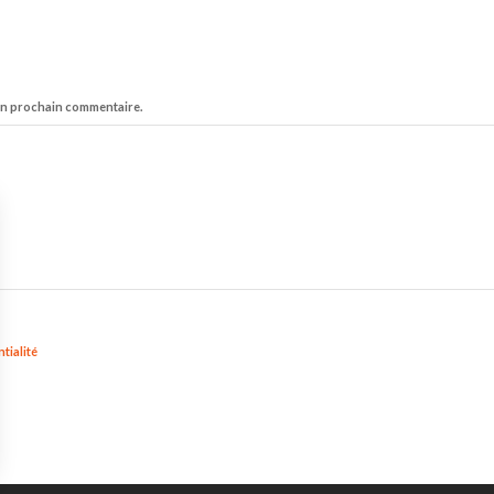
on prochain commentaire.
tialité