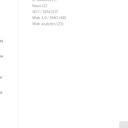
News
(1)
SEO / SEM
(37)
Web 2.0 / SMO
(48)
Web analytics
(25)
te
ype
er
ce