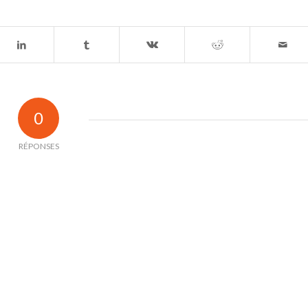
0
RÉPONSES