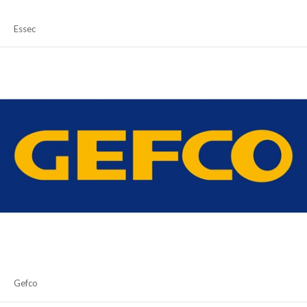
Essec
Gefco