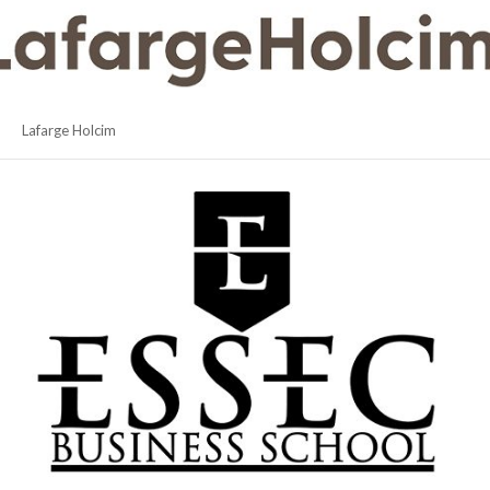
Lafarge Holcim