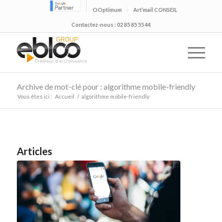
OOptimum
Art’mail CONSEIL
Contactez-nous : 02 85 85 55 44
Archive de mot-clé pour : algorithme mobile-friendly
Vous êtes ici :
Accueil
/
algorithme mobile-friendly
Articles