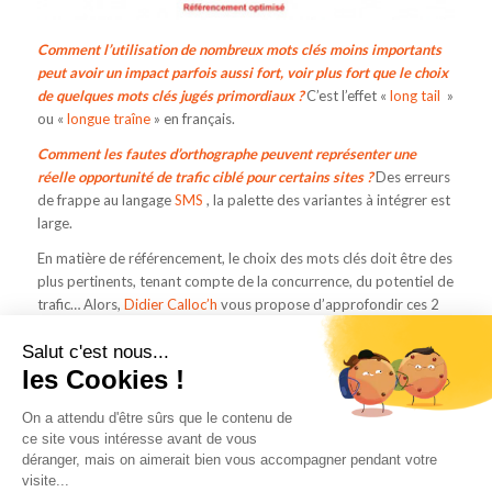
Comment l’utilisation de nombreux mots clés moins importants
peut avoir un impact parfois aussi fort, voir plus fort que le choix
de quelques mots clés jugés primordiaux ?
C’est l’effet «
long tail
»
ou «
longue traîne
» en français.
Comment les fautes d’orthographe peuvent représenter une
réelle opportunité de trafic ciblé pour certains sites ?
Des erreurs
de frappe au langage
SMS
, la palette des variantes à intégrer est
large.
En matière de référencement, le choix des mots clés doit être des
plus pertinents, tenant compte de la concurrence, du potentiel de
trafic… Alors,
Didier Calloc’h
vous propose d’approfondir ces 2
questions.
Lire la suite
Salut c'est nous...
les Cookies !
On a attendu d'être sûrs que le contenu de
ce site vous intéresse avant de vous
déranger, mais on aimerait bien vous accompagner pendant votre
visite...