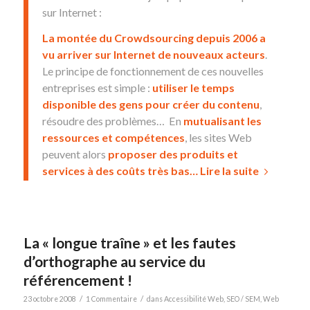
sur Internet :
La montée du
Crowdsourcing
depuis 2006 a
vu arriver sur Internet de nouveaux acteurs
.
Le principe de fonctionnement de ces nouvelles
entreprises est simple :
utiliser le temps
disponible des gens pour créer du contenu
,
résoudre des problèmes… En
mutualisant les
ressources et compétences
, les sites Web
peuvent alors
proposer des produits et
services à des coûts très bas…
Lire la suite
La « longue traîne » et les fautes
d’orthographe au service du
référencement !
/
/
23 octobre 2008
1 Commentaire
dans
Accessibilité Web
,
SEO / SEM
,
Web