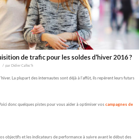
tion de trafic pour les soldes d’hiver 2016 ?
/
M
par
Didier Calloc'h
iver. La plupart des internautes sont déjà à l’affût, ils repèrent leurs futurs
 Voici donc quelques pistes pour vous aider à optimiser vos
campagnes de
r vos objectifs et les indicateurs de performance à suivre avant le début des