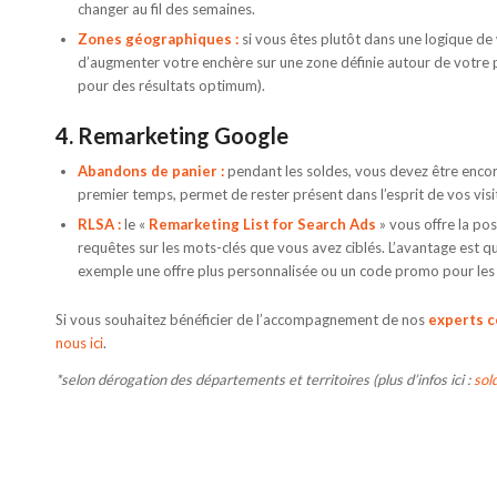
changer au fil des semaines.
Zones géographiques :
si vous êtes plutôt dans une logique de w
d’augmenter votre enchère sur une zone définie autour de votre
pour des résultats optimum).
4. Remarketing Google
Abandons de panier :
pendant les soldes, vous devez être encore
premier temps, permet de rester présent dans l’esprit de vos vi
RLSA :
le «
Remarketing List for Search Ads
» vous offre la pos
requêtes sur les mots-clés que vous avez ciblés. L’avantage est qu
exemple une offre plus personnalisée ou un code promo pour les am
Si vous souhaitez bénéficier de l’accompagnement de nos
experts c
nous ici
.
*selon dérogation des départements et territoires (plus d’infos ici :
sol