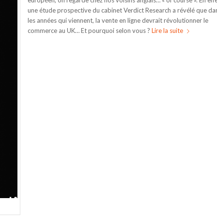
européen, on regarde chez nos voisins anglais… « of course ». En effe
une étude prospective du cabinet Verdict Research a révélé que da
les années qui viennent, la vente en ligne devrait révolutionner le
commerce au UK… Et pourquoi selon vous ?
Lire la suite