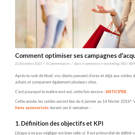
Comment optimiser ses campagnes d’acquisi
/
/
22 décembre 2015
0 Commentaires
dans
e-commerce
,
e-marketing
,
SEO / SE
Après le rush de Noël, vos clients pensent d’ores et déjà aux soldes d’h
achats et comparent également plusieurs sites.
C’est pourquoi le maître mot est, cette fois encore :
ANTICIPER.
Cette année, les soldes auront lieu du 6 janvier au 16 février 2016*.
liens sponsorisés
durant ces 6 semaines :
1. Définition des objectifs et KPI
L’étape à ne pas négliger est bien celle-ci. Il est primordial de défini