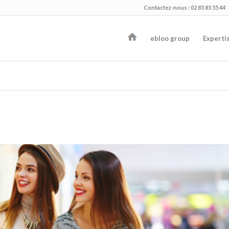
Contactez-nous : 02 85 85 55 44
ebloo group
Experti