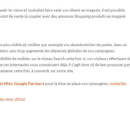
eb-to-store et souhaitez faire venir vos clients en magasin, il est possible
 point de vente (à coupler avec des annonces Shopping produits en magasin
 plus visible et, recibler par exemple vos abandonnistes de panier, dans un
siteurs sans trop augmenter les dépenses globales de vos campagnes.
sibilité de recibler, sur le réseau Search cette fois-ci, vos visiteurs effectuant 
e ces internautes vous connaissent déjà, il s’agit donc ici de leur proposer par
ener cette fois, à convertir sur votre site.
ertifiés Google Partners
pour la mise en place vos campagnes,
contactez-
des hiver 2016
)