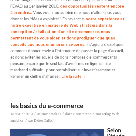
FEVAD au 1er janvier 2010,
des opportunités restent encore
à prendre…
Vous vous doutez bien que nous n’allons pas vous
donner les idées à exploiter ! En revanche,
notre expérience et
notre expertise en matière de Web stratégie dans la
conception / réalisation d’un site e-commerce, nous
permettent de vous aider, et donc prodiguer quelques
conseils que nous énumérons ci-après
. Il s’agit ici d’expliquer
comment donner envie à l’internaute de passer la page d’accueil,
et donc éviter les écueils de bons nombres d’e-commerçants
pensant encore que le seul fait d’avoir mis en ligne un site
marchand suffisait… pour rentabiliser leur investissement et
générer un chiffre d’affaires !
Lire la suite
les basics du e-commerce
/
/
16 février 2010
4 Commentaires
dans
e-commerce
,
e-marketing
,
Web
/
analytics
par
Didier Calloc'h
Selon