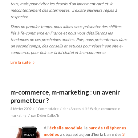
tous, mais pour éviter les écueils d’un lancement raté et le
mécontentement des internautes, il existe plusieurs règles à
respecter.
Dans un premier temps, nous allons vous présenter des chiffres
liés à l’e-commerce en France et nous vous détaillerons les
tendances de ces prochaines années. Puis, nous présenterons dans
un second temps, des conseils et astuces pour réussir son site e-
commerce, pour finir sur la loi chatel et le e-commerce.
Lire la suite
m-commerce, m-marketing : un avenir
prometteur ?
/
/
5 février 2009
1 Commentaire
dans
Accessibilité Web
,
e-commerce
,
e-
/
marketing
par
Didier Calloc'h
A l’
échelle mondiale
, le
parc de téléphones
mobiles
a dépassé aujourd’hui la barre des
3