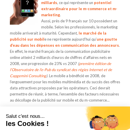
milliards
, ce qui représente un
potentiel
extraordinaire pour le
m-commerce
et
m-
marketing
.
Aussi, près de 9 français sur 10 possèdent un
mobile. Selon les professionnels, le marketing
mobile arriverait à maturité. Cependant,
le marché de la
publicité sur mobil
e ne représente aujourd’hui qu’
une goutte
d’eau dans les dépenses en communication des annonceurs
.
En effet, le marché français de la communication publicitaire
online atteint 2 milliards d’euros de chiffres d’affaires nets en
2008, une progression de 23% vs 2007
(
première édition de
l’Observatoire de l’e-Pub du syndicat des régies Internet et de
Capgemini Consulting
)
. Le mobile a bénéficié en 2008, de
l’engouement pour les mobiles multimédia et du succès des offres
data attractives proposées par les opérateurs. Ceci devrait
permettre de réunir, à terme, l’ensemble des facteurs nécessaires
au décollage de la publicité sur mobile et du m-commerce…
Lire la suite
Salut c'est nous...
les Cookies !