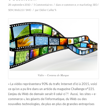
/
/
28 septembre 2010
5 Commentaires
dans
e-commerce
,
e-marketing
,
SEO /
/
SEM
,
Web 2.0 / SMO
par
Didier Calloc'h
Vidéo – Contenu de Marque
« La vidéo représentera 90% du trafic Internet d’ici à 2015, voici
ce qu’on a pu lire dans un article du magazine Challenge n°221.
L’enjeu du Web de demain serait-il celui-ci ?! Aussi, les sites « e-
commerce », les géants de l’informatique, du Web ou des
nouvelles technologies, de plus en plus de grandes entreprises