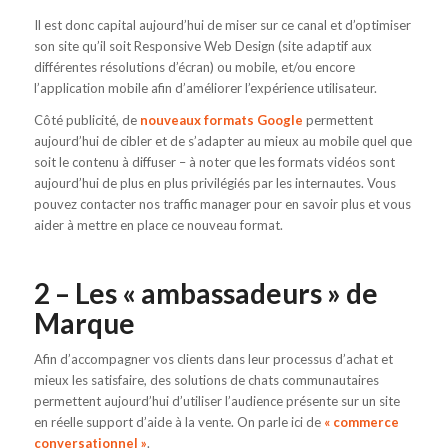
Il est donc capital aujourd’hui de miser sur ce canal et d’optimiser
son site qu’il soit Responsive Web Design (site adaptif aux
différentes résolutions d’écran) ou mobile, et/ou encore
l’application mobile afin d’améliorer l’expérience utilisateur.
Côté publicité, de
nouveaux formats Google
permettent
aujourd’hui de cibler et de s’adapter au mieux au mobile quel que
soit le contenu à diffuser – à noter que les formats vidéos sont
aujourd’hui de plus en plus privilégiés par les internautes. Vous
pouvez contacter nos traffic manager pour en savoir plus et vous
aider à mettre en place ce nouveau format.
2 – Les « ambassadeurs » de
Marque
Afin d’accompagner vos clients dans leur processus d’achat et
mieux les satisfaire, des solutions de chats communautaires
permettent aujourd’hui d’utiliser l’audience présente sur un site
en réelle support d’aide à la vente. On parle ici de
« commerce
conversationnel »
.