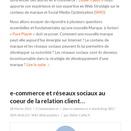
apporte son expérience et son expertise en Web Stratégie sur le
contenu de marque et Social Media Optimization (
SMO
)
Nous allons essayer de répondre à plusieurs questions
essentielles et fondamentales qu’une nouvelle Marque, à
fortiori
«
Pure Player
» doit se poser. Comment une nouvelle marque
peut-elle aujourd’hui émergée sur Internet ? Le contenu de
marque et les réseaux sociaux peuvent ils lui permettre de
développer sa notoriété ? Les réseaux sociaux sont-ils devenus
incontournable dans la stratégie de développement d’une
marque ?
Lire la suite
e-commerce et réseaux sociaux au
coeur de la relation client…
/
/
28 février 2011
2 Commentaires
dans
e-commerce
,
e-marketing
,
SEO /
/
SEM
,
Web 2.0 / SMO
,
Web analytics
par
Didier Calloc'h