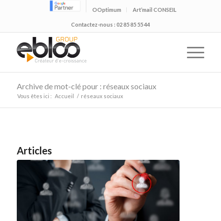
OOptimum
Art’mail CONSEIL
Contactez-nous : 02 85 85 55 44
Archive de mot-clé pour : réseaux sociaux
Vous êtes ici :
Accueil
/
réseaux sociaux
Articles