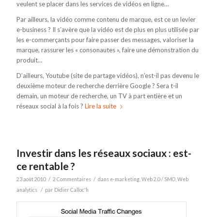
veulent se placer dans les services de vidéos en ligne…
Par ailleurs, la vidéo comme contenu de marque, est ce un levier
e-business ? Il s’avère que la vidéo est de plus en plus utilisée par
les e-commerçants pour faire passer des messages, valoriser la
marque, rassurer les « consonautes », faire une démonstration du
produit…
D’ailleurs, Youtube (site de partage vidéos), n’est-il pas devenu le
deuxième moteur de recherche derrière Google ? Sera t-il
demain, un moteur de recherche, un TV à part entière et un
réseaux social à la fois ?
Lire la suite
Investir dans les réseaux sociaux : est-
ce rentable ?
/
/
23 août 2010
2 Commentaires
dans
e-marketing
,
Web 2.0 / SMO
,
Web
/
analytics
par
Didier Calloc'h