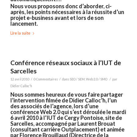
Nous vous proposons donc d’aborder, ci-
après, les points nécessaires à la réussite d’un
projet e-business avant et lors de son
lancement.
Lire la suite
Conférence réseaux sociaux à l’IUT de
Sarcelles
/
/
/
12 avril 2010
0 Commentaires
dans
SEO / SEM
,
Web 2.0 / SMO
par
Didier Calloc'h
Nous sommes heureux de vous faire partager
l’intervention filmée de
Didier Calloc’h
, l’un
des associés de l’agence, lors d’une
conférence Web 2.0 qui s’est déroulée le mardi
6 avril 2010 à l’IUT de Cergy Pontoise, site de
Sarcelles, accompagné par
Laurent Brouat
(consultant carrière Outplacement) et animée
par Florence Brouillaud (Directrice de la