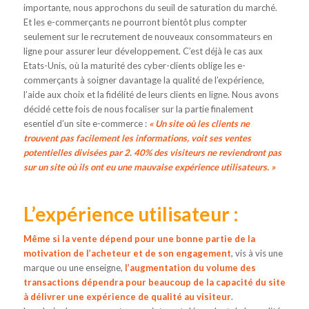
importante, nous approchons du seuil de saturation du marché.
Et les e-commerçants ne pourront bientôt plus compter
seulement sur le recrutement de nouveaux consommateurs en
ligne pour assurer leur développement. C’est déjà le cas aux
Etats-Unis, où la maturité des cyber-clients oblige les e-
commerçants à soigner davantage la qualité de l’expérience,
l’aide aux choix et la fidélité de leurs clients en ligne. Nous avons
décidé cette fois de nous focaliser sur la partie finalement
esentiel d’un site e-commerce :
« Un site où les clients ne
trouvent pas facilement les informations, voit ses ventes
potentielles divisées par 2. 40% des visiteurs ne reviendront pas
sur un site où ils ont eu une mauvaise expérience utilisateurs. »
L’expérience utilisateur :
Même si la vente dépend pour une bonne partie de la
motivation de l’acheteur et de son engagement
, vis à vis une
marque ou une enseigne,
l’augmentation du volume des
transactions dépendra pour beaucoup de la capacité du site
à délivrer une expérience de qualité au visiteur
.