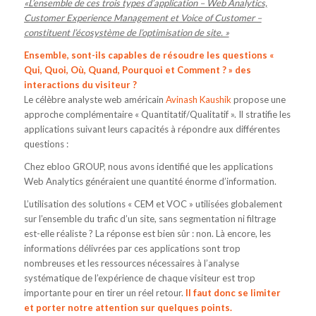
«L’ensemble de ces trois types d’application – Web Analytics,
Customer Experience Management et Voice of Customer –
constituent l’écosystème de l’optimisation de site. »
Ensemble, sont-ils capables de résoudre les questions «
Qui, Quoi, Où, Quand, Pourquoi et Comment ? » des
interactions du visiteur ?
Le célèbre analyste web américain
Avinash Kaushik
propose une
approche complémentaire « Quantitatif/Qualitatif ». Il stratifie les
applications suivant leurs capacités à répondre aux différentes
questions :
Chez ebloo GROUP, nous avons identifié que les applications
Web Analytics généraient une quantité énorme d’information.
L’utilisation des solutions « CEM et VOC » utilisées globalement
sur l’ensemble du trafic d’un site, sans segmentation ni filtrage
est-elle réaliste ? La réponse est bien sûr : non. Là encore, les
informations délivrées par ces applications sont trop
nombreuses et les ressources nécessaires à l’analyse
systématique de l’expérience de chaque visiteur est trop
importante pour en tirer un réel retour.
Il faut donc se limiter
et porter notre attention sur quelques points.