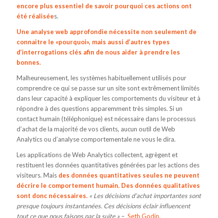
encore plus essentiel de savoir pourquoi ces actions ont
été réalisée
s.
Une analyse web approfondie nécessite non seulement de
connaitre le «pourquoi», mais aussi d’autres types
d’interrogations clés afin de nous aider à prendre les
bonnes.
Malheureusement, les systèmes habituellement utilisés pour
comprendre ce qui se passe sur un site sont extrêmement limités
dans leur capacité à expliquer les comportements du visiteur et à
répondre à des questions apparemment très simples. Si un
contact humain (téléphonique) est nécessaire dans le processus
d’achat de la majorité de vos clients, aucun outil de Web
Analytics ou d’analyse comportementale ne vous le dira.
Les applications de Web Analytics collectent, agrègent et
restituent les données quantitatives générées par les actions des
visiteurs. Mais
des données quantitatives seules ne peuvent
décrire le comportement humain. Des données qualitatives
sont donc nécessaires.
« Les décisions d’achat importantes sont
presque toujours instantanées. Ces décisions éclair influencent
tout ce que nous faisons par la suite »
–
Seth Godin
.