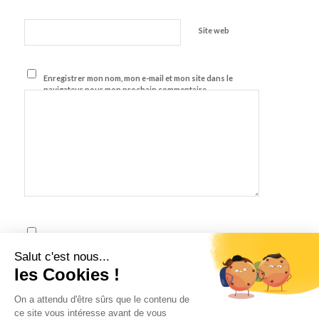
Site web
Enregistrer mon nom, mon e-mail et mon site dans le
navigateur pour mon prochain commentaire.
J'accepte les termes et conditions énoncés dans la
Politique de Confidentialité
Salut c'est nous...
les Cookies !
On a attendu d'être sûrs que le contenu de
ce site vous intéresse avant de vous