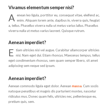
Vivamus elementum semper nisi?
A
enean leo ligula, porttitor eu, consequat vitae, eleifend ac,
enim. Aliquam lorem ante, dapibus in, viverra quis, feugiat
a, tellus. Phasellus viverra nulla ut metus varius lallus. Phasellus
viverra nulla ut metus varius laoreet. Quisque rutrum.
Aenean imperdiet?
E
tiam ultricies nisi vel augue. Curabitur ullamcorper ultricies
nisi. Nam eget dui. Etiam rhoncus. Maecenas tempus, tellus
eget condimentum rhoncus, sem quam semper libero, sit amet
adipiscing sem neque sed ipsum.
Aenean imperdiet?
Aenean commodo ligula eget dolor. Aenean
massa
. Cum sociis
natoque penatibus et magnis dis parturient montes, nascetur
ridiculus mus. Donec quam felis, ultricies nec, pellentesque eu,
pretium quis, sem.