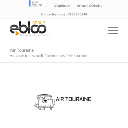
OOptimum
Art’mail CONSEIL
Contactez-nous : 02 85 85 55 44
Air Touraine
Vous êtes ici :
Accueil
/
Références
/
Air Touraine