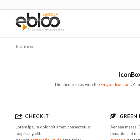
Iconbox
IconBox
The theme ships with the
Entypo Icon font
. Alm
CHECKIT!
GREEN
Lorem ipsum dolor sit amet, consectetuer
Aenean massa. 
adipiscing elit.
penatibus et ma