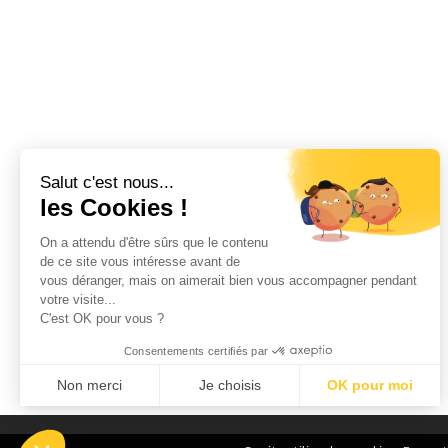
Salut c'est nous...
les Cookies !
On a attendu d'être sûrs que le contenu
de ce site vous intéresse avant de
vous déranger, mais on aimerait bien vous accompagner pendant
votre visite...
C'est OK pour vous ?
Consentements certifiés par
Non merci
Je choisis
OK pour moi
Axeptio consent
Plateforme de Gestion du Consentement : Personnalisez vos Options