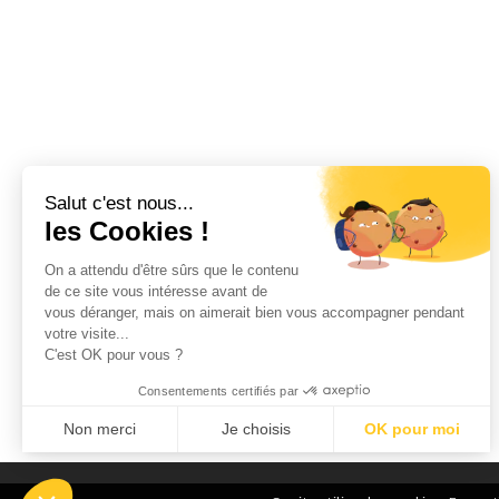
Salut c'est nous...
les Cookies !
On a attendu d'être sûrs que le contenu
de ce site vous intéresse avant de
vous déranger, mais on aimerait bien vous accompagner pendant
votre visite...
C'est OK pour vous ?
Consentements certifiés par
Non merci
Je choisis
OK pour moi
Axeptio consent
Plateforme de Gestion du Consentement : Personnalisez vos Options