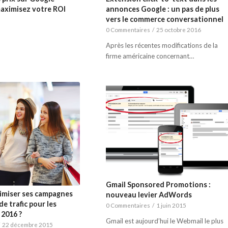
aximisez votre ROI
annonces Google : un pas de plus
vers le commerce conversationnel
0 Commentaires
/
25 octobre 2016
Après les récentes modifications de la
firme américaine concernant…
Gmail Sponsored Promotions :
miser ses campagnes
nouveau levier AdWords
de trafic pour les
0 Commentaires
/
1 juin 2015
 2016 ?
Gmail est aujourd’hui le Webmail le plus
/
22 décembre 2015