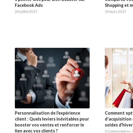
Facebook Ads
Shopping et m
24 juillet 2017
13 mars 2017
Personnalisation de l’expérience
Comment opti
client : Quels leviers inévitables pour
d'acquisition 
booster vos ventes et renforcer le
soldes d’hiver
lien avec vos clients ?
0 Commentaires