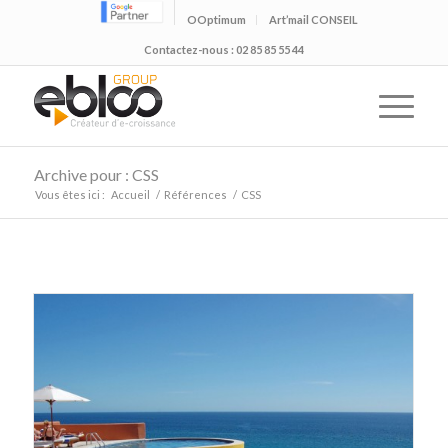
OOptimum
Art’mail CONSEIL
Contactez-nous : 02 85 85 55 44
Archive pour : CSS
Vous êtes ici :
Accueil
/
Références
/
CSS