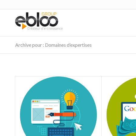
Archive pour : Domaines d’expertises