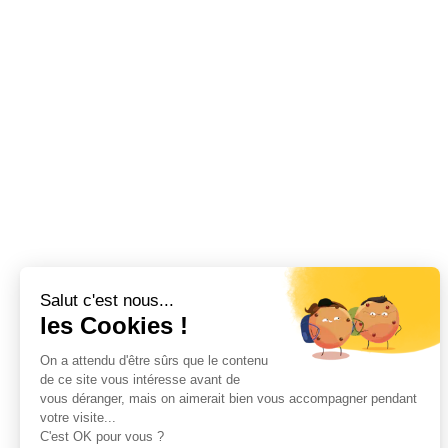
Salut c'est nous...
les Cookies !
On a attendu d'être sûrs que le contenu
de ce site vous intéresse avant de
vous déranger, mais on aimerait bien vous accompagner pendant
votre visite...
C'est OK pour vous ?