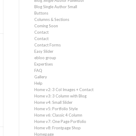
Blog Single Author Fullwidth
Blog Single Author Small
Buttons
Columns & Sections
Coming Soon
Contact
Contact
Contact Forms
Easy Slider
ebloo group
Expertises
FAQ
Gallery
Help
Home v2: 3 Col Images + Contact
Home v3: 3 Column with Blog
Home v4: Small Slider
Home v5: Portfolio Style
Home v6: Classic 4 Column
Home v7: One Page Portfolio
Home v8: Frontpage Shop
Homepage