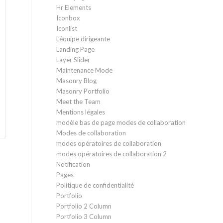
Hr Elements
Iconbox
Iconlist
L’équipe dirigeante
Landing Page
Layer Slider
Maintenance Mode
Masonry Blog
Masonry Portfolio
Meet the Team
Mentions légales
modèle bas de page modes de collaboration
Modes de collaboration
modes opératoires de collaboration
modes opératoires de collaboration 2
Notification
Pages
Politique de confidentialité
Portfolio
Portfolio 2 Column
Portfolio 3 Column