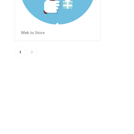
Web to Store
1
2