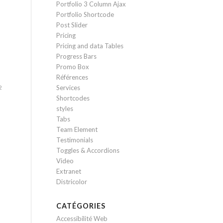
Portfolio 3 Column Ajax
Portfolio Shortcode
Post Slider
Pricing
Pricing and data Tables
Progress Bars
Promo Box
Références
Services
2
Shortcodes
styles
Tabs
Team Element
Testimonials
Toggles & Accordions
Video
Extranet
Districolor
CATÉGORIES
Accessibilité Web